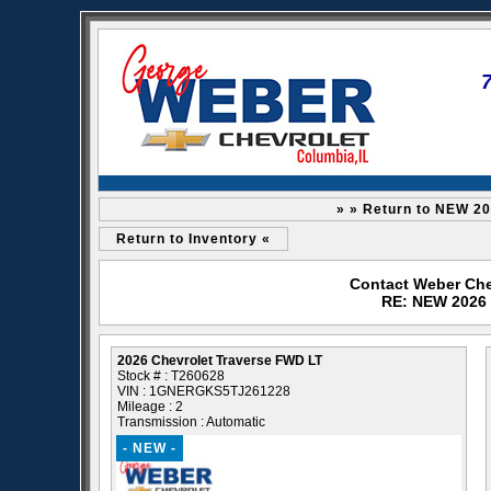
» » Return to NEW 20
Return to Inventory «
Contact Weber Che
RE: NEW 2026 
2026 Chevrolet Traverse FWD LT
Stock # : T260628
VIN : 1GNERGKS5TJ261228
Mileage : 2
Transmission : Automatic
- NEW -