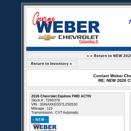
» » Return to NEW 202
Return to Inventory «
Contact Weber Che
RE: NEW 2026 C
2026 Chevrolet Equinox FWD ACTIV
Stock # : T260378
VIN : 3GNAXKEG5TL250530
Mileage : 115
Transmission : CVT Automatic
- NEW -